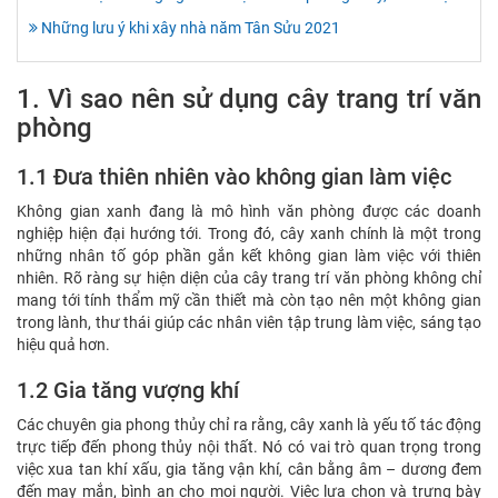
Những lưu ý khi xây nhà năm Tân Sửu 2021
1. Vì sao nên sử dụng cây trang trí văn
phòng
1.1 Đưa thiên nhiên vào không gian làm việc
Không gian xanh đang là mô hình văn phòng được các doanh
nghiệp hiện đại hướng tới. Trong đó, cây xanh chính là một trong
những nhân tố góp phần gắn kết không gian làm việc với thiên
nhiên. Rõ ràng sự hiện diện của cây trang trí văn phòng không chỉ
mang tới tính thẩm mỹ cần thiết mà còn tạo nên một không gian
trong lành, thư thái giúp các nhân viên tập trung làm việc, sáng tạo
hiệu quả hơn.
1.2 Gia tăng vượng khí
Các chuyên gia phong thủy chỉ ra rằng, cây xanh là yếu tố tác động
trực tiếp đến phong thủy nội thất. Nó có vai trò quan trọng trong
việc xua tan khí xấu, gia tăng vận khí, cân bằng âm – dương đem
đến may mắn, bình an cho mọi người. Việc lựa chọn và trưng bày