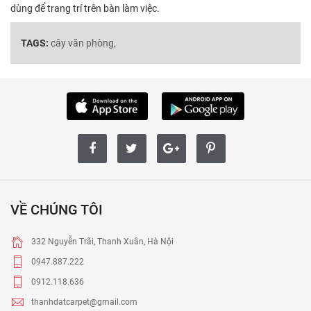
dùng để trang trí trên bàn làm việc.
TAGS:
cây văn phòng,
VỀ CHÚNG TÔI
332 Nguyễn Trãi, Thanh Xuân, Hà Nội
0947.887.222
0912.118.636
thanhdatcarpet@gmail.com