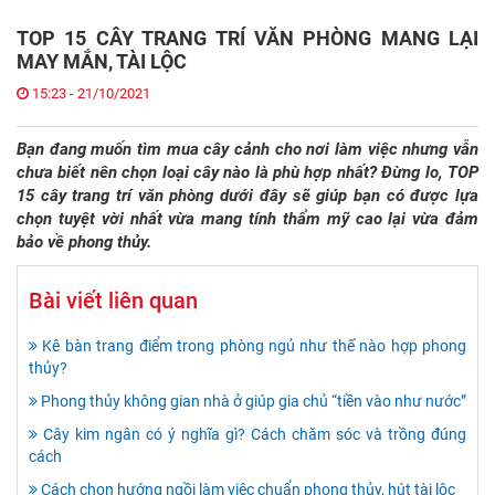
TOP 15 CÂY TRANG TRÍ VĂN PHÒNG MANG LẠI
MAY MẮN, TÀI LỘC
15:23 - 21/10/2021
Bạn đang muốn tìm mua cây cảnh cho nơi làm việc nhưng vẫn
chưa biết nên chọn loại cây nào là phù hợp nhất? Đừng lo, TOP
15 cây trang trí văn phòng dưới đây sẽ giúp bạn có được lựa
chọn tuyệt vời nhất vừa mang tính thẩm mỹ cao lại vừa đảm
bảo về phong thủy.
Bài viết liên quan
Kê bàn trang điểm trong phòng ngủ như thế nào hợp phong
thủy?
Phong thủy không gian nhà ở giúp gia chủ “tiền vào như nước”
Cây kim ngân có ý nghĩa gì? Cách chăm sóc và trồng đúng
cách
Cách chọn hướng ngồi làm việc chuẩn phong thủy, hút tài lộc