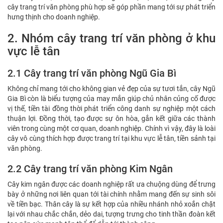
cây trang trí văn phòng phù hợp sẽ góp phần mang tới sự phát triển
hưng thịnh cho doanh nghiệp.
2. Nhóm cây trang trí văn phòng ở khu
vực lễ tân
2.1 Cây trang trí văn phòng Ngũ Gia Bì
Không chỉ mang tới cho không gian vẻ đẹp của sự tươi tắn, cây Ngũ
Gia Bì còn là biểu tượng của may mắn giúp chủ nhân củng cố được
vị thế, tiền tài đồng thời phát triển công danh sự nghiệp một cách
thuận lợi. Đồng thời, tạo được sự ôn hòa, gắn kết giữa các thành
viên trong cùng một cơ quan, doanh nghiệp. Chính vì vậy, đây là loài
cây vô cùng thích hợp được trang trí tại khu vực lễ tân, tiền sảnh tại
văn phòng.
2.2 Cây trang trí văn phòng Kim Ngân
Cây kim ngân được các doanh nghiệp rất ưa chuộng dùng để trưng
bày ở những nơi liên quan tới tài chính nhằm mang đến sự sinh sôi
về tiền bạc. Thân cây là sự kết hợp của nhiều nhánh nhỏ xoắn chặt
lại với nhau chắc chắn, dẻo dai, tượng trưng cho tinh thần đoàn kết