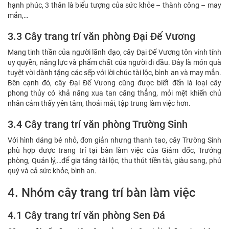
hạnh phúc, 3 thân là biểu tượng của sức khỏe – thành công – may
mắn,…
3.3 Cây trang trí văn phòng Đại Đế Vương
Mang tinh thần của người lãnh đạo, cây Đại Đế Vương tôn vinh tính
uy quyền, năng lực và phẩm chất của người đi đầu. Đây là món quà
tuyệt vời dành tặng các sếp với lời chúc tài lộc, bình an và may mắn.
Bên cạnh đó, cây Đại Đế Vương cũng được biết đến là loại cây
phong thủy có khả năng xua tan căng thẳng, mỏi mệt khiến chủ
nhân cảm thấy yên tâm, thoải mái, tập trung làm việc hơn.
3.4 Cây trang trí văn phòng Trường Sinh
Với hình dáng bé nhỏ, đơn giản nhưng thanh tao, cây Trường Sinh
phù hợp được trang trí tại bàn làm việc của Giám đốc, Trưởng
phòng, Quản lý,…để gia tăng tài lộc, thu thút tiền tài, giàu sang, phú
quý và cả sức khỏe, bình an.
4. Nhóm cây trang trí bàn làm việc
4.1 Cây trang trí văn phòng Sen Đá