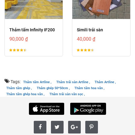
prev
next
Thảm tấm Infinity IF200
Simili trải sàn
90,000 ₫
40,000 ₫
Tags:
Thảm tấm Artline ,
Thảm trải sàn Artline ,
Thảm Artline ,
Thảm tấm ghép ,
Thảm ghép 50*50cm ,
Thảm tấm hoa văn ,
Thảm tấm ghép hoa văn ,
Thảm trải sàn vân sọc ,