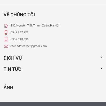
VỀ CHÚNG TÔI
332 Nguyễn Trãi, Thanh Xuân, Hà Nội
0947.887.222
0912.118.636
thanhdatcarpet@gmail.com
DỊCH VỤ
TIN TỨC
ẢNH