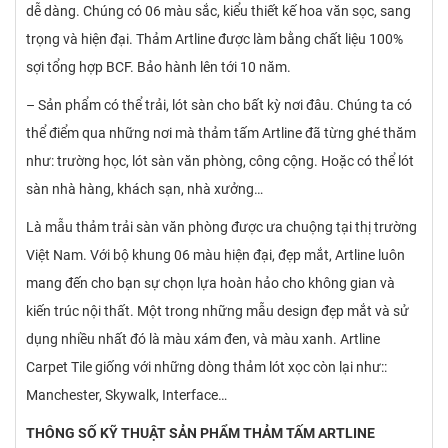
dễ dàng. Chúng có 06 màu sắc, kiểu thiết kế hoa văn sọc, sang
trọng và hiện đại. Thảm Artline được làm bằng chất liệu 100%
sợi tổng hợp BCF. Bảo hành lên tới 10 năm.
– Sản phẩm có thể trải, lót sàn cho bất kỳ nơi đâu. Chúng ta có
thể điểm qua những nơi mà thảm tấm Artline đã từng ghé thăm
như: trường học, lót sàn văn phòng, công cộng. Hoặc có thể lót
sàn nhà hàng, khách sạn, nhà xưởng…
Là mẫu thảm trải sàn văn phòng được ưa chuộng tại thị trường
Việt Nam. Với bộ khung 06 màu hiện đại, đẹp mắt, Artline luôn
mang đến cho bạn sự chọn lựa hoàn hảo cho không gian và
kiến trúc nội thất. Một trong những mẫu design đẹp mắt và sử
dụng nhiều nhất đó là màu xám đen, và màu xanh. Artline
Carpet Tile giống với những dòng thảm lót xọc còn lại như::
Manchester, Skywalk, Interface…
THÔNG SỐ KỸ THUẬT SẢN PHẨM THẢM TẤM ARTLINE