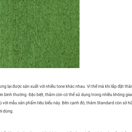
 lại được sản xuất với nhiều tone khác nhau. Vì thế mà khi lắp đặt th
 bình thường. Đặc biệt, thảm còn có thể sử dụng trong nhiều không gian
thú với mẫu sản phẩm tiêu biểu này. Bên cạnh đó, thảm Standard còn sở h
i dùng.