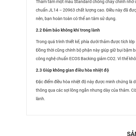
Thảm tấm một màu Standard chống cháy chính nhờ ch
chuẩn JL14 – 20963 chất lượng cao. Điều này đã được
nên, bạn hoàn toàn có thể an tâm sử dụng.
2.2 Đảm bảo không khí trong lành
Trong quá trình thiết kế, phía dưới thảm được tích l
Đồng thời cũng chính bộ phận này giúp giữ bụi bặm 
công nghệ chuẩn ECOS Backing giảm CO2. Vì thế khôn
2.3 Giúp không gian điều hòa nhiệt độ
Đặc điểm điều hòa nhiệt độ này được minh chứng là 
thông qua các sợi lông ngắn nhưng dày của thảm. Còn
lành.
SẢ