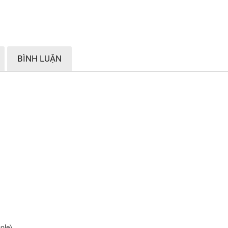
BÌNH LUẬN
ole)