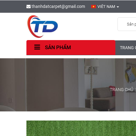
thanhdatcarpet@gmail.com
VIÊT NAM
Sản 
SẢN PHẨM
TRANG 
TRANG CHỦ