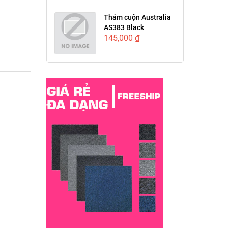
Thảm cuộn Australia
AS383 Black
145,000 ₫