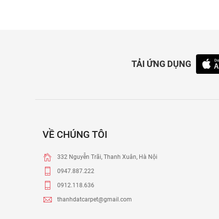
TẢI ỨNG DỤNG
VỀ CHÚNG TÔI
332 Nguyễn Trãi, Thanh Xuân, Hà Nội
0947.887.222
0912.118.636
thanhdatcarpet@gmail.com