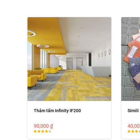
Thảm tấm Infinity IF200
Simili
90,000 ₫
40,00