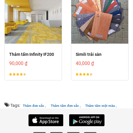
prev
next
Thảm tấm Infinity IF200
Simili trải sàn
90,000 ₫
40,000 ₫
Tags:
Thảm đơn sắc ,
Thảm tấm đơn sắc ,
Thảm tấm một màu ,