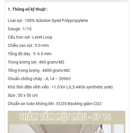
1. Thông số kỹ thuật :
Loại sợi : 100% Solution Dyed Polypropylene
Gauge : 1/10
Cấu trúc sợi : Level Loop
Chiều cao sợi : 3.0 mm
Tổng độ dày : 5- 6.0 mm
Trọng lượng sợi : 460 gram/M2
Tổng trọng lượng : 4400 gram/M2
Chuẩn chống cháy : JL14 – 20963
Khử tĩnh điện vĩnh viễn : <1.0 kV (JLS 4406 synthetic sole)
Size : 50 x 50 cm
Chuẩn an toàn không khí : ECOS Backing giảm CO2