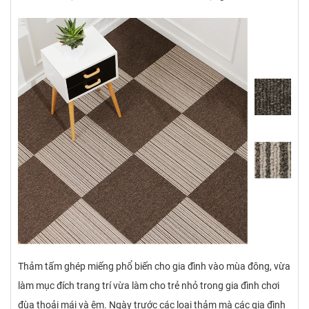
Thảm tấm ghép miếng phổ biến cho gia đình vào mùa đông, vừa
làm mục đích trang trí vừa làm cho trẻ nhỏ trong gia đình chơi
đùa thoải mái và êm. Ngày trước các loại thảm mà các gia đình