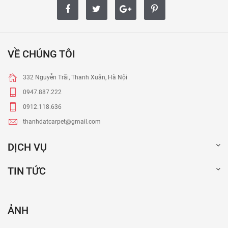
VỀ CHÚNG TÔI
332 Nguyễn Trãi, Thanh Xuân, Hà Nội
0947.887.222
0912.118.636
thanhdatcarpet@gmail.com
DỊCH VỤ
TIN TỨC
ẢNH